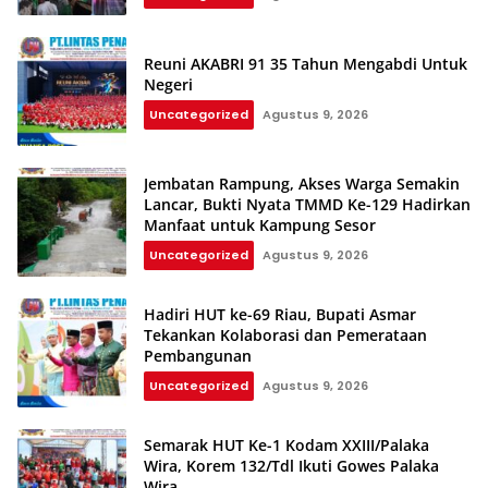
Reuni AKABRI 91 35 Tahun Mengabdi Untuk
Negeri
Uncategorized
Agustus 9, 2026
Jembatan Rampung, Akses Warga Semakin
Lancar, Bukti Nyata TMMD Ke-129 Hadirkan
Manfaat untuk Kampung Sesor
Uncategorized
Agustus 9, 2026
Hadiri HUT ke-69 Riau, Bupati Asmar
Tekankan Kolaborasi dan Pemerataan
Pembangunan
Uncategorized
Agustus 9, 2026
Semarak HUT Ke-1 Kodam XXIII/Palaka
Wira, Korem 132/Tdl Ikuti Gowes Palaka
Wira