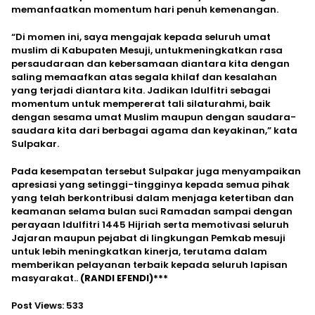
memanfaatkan momentum hari penuh kemenangan.
“Di momen ini, saya mengajak kepada seluruh umat
muslim di Kabupaten Mesuji, untukmeningkatkan rasa
persaudaraan dan kebersamaan diantara kita dengan
saling memaafkan atas segala khilaf dan kesalahan
yang terjadi diantara kita. Jadikan Idulfitri sebagai
momentum untuk mempererat tali silaturahmi, baik
dengan sesama umat Muslim maupun dengan saudara-
saudara kita dari berbagai agama dan keyakinan,” kata
Sulpakar.
Pada kesempatan tersebut Sulpakar juga menyampaikan
apresiasi yang setinggi-tingginya kepada semua pihak
yang telah berkontribusi dalam menjaga ketertiban dan
keamanan selama bulan suci Ramadan sampai dengan
perayaan Idulfitri 1445 Hijriah serta memotivasi seluruh
Jajaran maupun pejabat di lingkungan Pemkab mesuji
untuk lebih meningkatkan kinerja, terutama dalam
memberikan pelayanan terbaik kepada seluruh lapisan
masyarakat..
(RANDI EFENDI)***
Post Views:
533