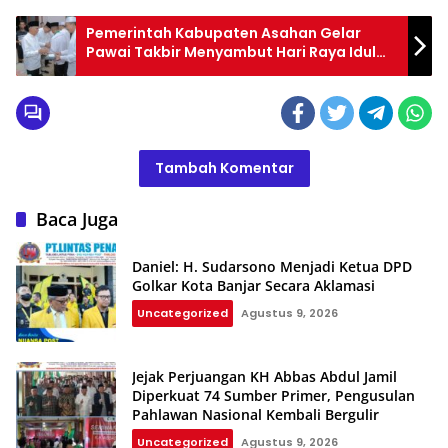
Pemerintah Kabupaten Asahan Gelar
Pawai Takbir Menyambut Hari Raya Idul
Fitri 1445 H
Tambah Komentar
Baca Juga
Daniel: H. Sudarsono Menjadi Ketua DPD
Golkar Kota Banjar Secara Aklamasi
Uncategorized
Agustus 9, 2026
Jejak Perjuangan KH Abbas Abdul Jamil
Diperkuat 74 Sumber Primer, Pengusulan
Pahlawan Nasional Kembali Bergulir
Uncategorized
Agustus 9, 2026