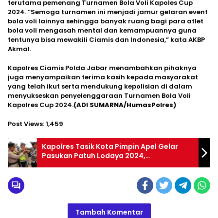
terutama pemenang Turnamen Bola Voli Kapoles Cup
2024. “Semoga turnamen ini menjadi jamur gelaran event
bola voli lainnya sehingga banyak ruang bagi para atlet
bola voli mengasah mental dan kemampuannya guna
tentunya bisa mewakili Ciamis dan Indonesia,” kata AKBP
Akmal.
Kapolres Ciamis Polda Jabar menambahkan pihaknya
juga menyampaikan terima kasih kepada masyarakat
yang telah ikut serta mendukung kepolisian di dalam
menyukseskan penyelenggaraan Turnamen Bola Voli
Kapolres Cup 2024.
(ADI SUMARNA/HumasPolres)
Post Views:
1,459
Kapolres Tasik Kota Pimpin Apel Gelar
Pasukan Patuh Lodaya 2024,
Dilaksanakan Selama 14 Hari.
Tambah Komentar