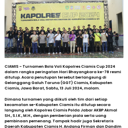
CIAMIS ~ Turnamen Bola Voli Kapolres Ciamis Cup 2024
dalam rangka peringatan Hari Bhayangkara ke-78 resmi
ditutup. Acara penutupan tersebut berlangsung di
Gelanggang Galuh Taruna (GGT) Ciamis, Kabupaten
Ciamis, Jawa Barat, Sabtu, 13 Juli 2024, malam.
Dimana turnamen yang diikuti oleh tim dari setiap
kecamatan se-Kabupaten Ciamis itu ditutup secara
langsung oleh Kapolres Ciamis Polda Jabar AKBP Akmal
SH., S.I.K., M.H., dengan pemberian piala serta uang
pembinaan pemenang. Tampak hadir juga Sekretaris
Daerah Kabupaten Ciamis H. Andang Firman dan Dandim