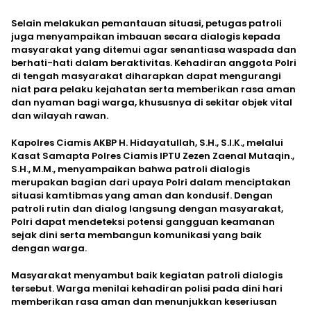
Selain melakukan pemantauan situasi, petugas patroli
juga menyampaikan imbauan secara dialogis kepada
masyarakat yang ditemui agar senantiasa waspada dan
berhati-hati dalam beraktivitas. Kehadiran anggota Polri
di tengah masyarakat diharapkan dapat mengurangi
niat para pelaku kejahatan serta memberikan rasa aman
dan nyaman bagi warga, khususnya di sekitar objek vital
dan wilayah rawan.
Kapolres Ciamis AKBP H. Hidayatullah, S.H., S.I.K., melalui
Kasat Samapta Polres Ciamis IPTU Zezen Zaenal Mutaqin.,
S.H., M.M., menyampaikan bahwa patroli dialogis
merupakan bagian dari upaya Polri dalam menciptakan
situasi kamtibmas yang aman dan kondusif. Dengan
patroli rutin dan dialog langsung dengan masyarakat,
Polri dapat mendeteksi potensi gangguan keamanan
sejak dini serta membangun komunikasi yang baik
dengan warga.
Masyarakat menyambut baik kegiatan patroli dialogis
tersebut. Warga menilai kehadiran polisi pada dini hari
memberikan rasa aman dan menunjukkan keseriusan