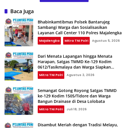
Baca Juga
Bhabinkamtibmas Polsek Bantarujeg
Sambangi Warga dan Sosialisasikan
Layanan Call Center 110 Polres Majalengka
Majalengka
Mitra TNI Polri
Agustus 5, 2026
Dari Menata Lapangan hingga Menata
Harapan, Satgas TMMD Ke-129 Kodim
0612/Tasikmalaya dan Warga Siapkan
Shalat Istisqa
Mitra TNI Polri
Agustus 2, 2026
Semangat Gotong Royong Satgas TMMD
ke-129 Kodim 1505/Tidore dan Warga
Bangun Drainase di Desa Lolobata
Mitra TNI Polri
Juli 18, 2026
Disambut Meriah dengan Tradisi Melayu,