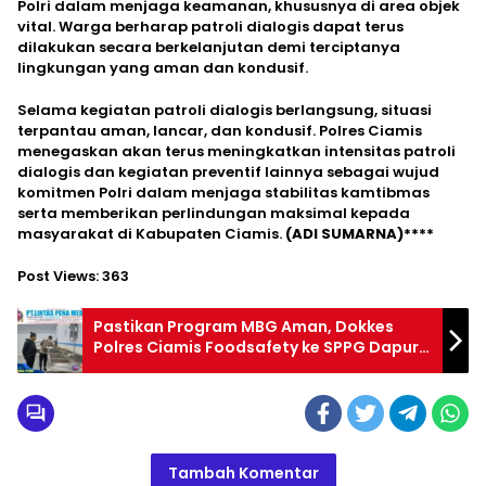
Polri dalam menjaga keamanan, khususnya di area objek
vital. Warga berharap patroli dialogis dapat terus
dilakukan secara berkelanjutan demi terciptanya
lingkungan yang aman dan kondusif.
Selama kegiatan patroli dialogis berlangsung, situasi
terpantau aman, lancar, dan kondusif. Polres Ciamis
menegaskan akan terus meningkatkan intensitas patroli
dialogis dan kegiatan preventif lainnya sebagai wujud
komitmen Polri dalam menjaga stabilitas kamtibmas
serta memberikan perlindungan maksimal kepada
masyarakat di Kabupaten Ciamis.
(ADI SUMARNA)****
Post Views:
363
Pastikan Program MBG Aman, Dokkes
Polres Ciamis Foodsafety ke SPPG Dapur
Sehat Kemala
Tambah Komentar