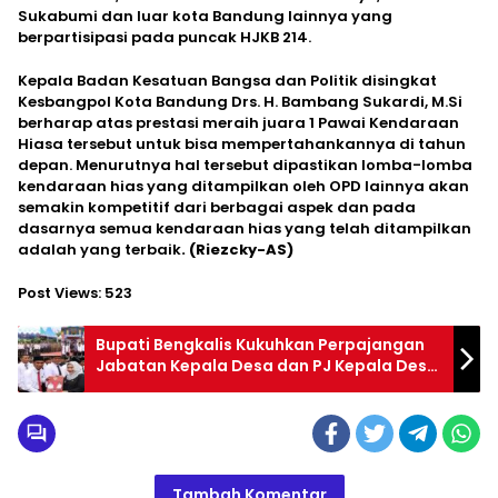
Sukabumi dan luar kota Bandung lainnya yang
berpartisipasi pada puncak HJKB 214.
Kepala Badan Kesatuan Bangsa dan Politik disingkat
Kesbangpol Kota Bandung Drs. H. Bambang Sukardi, M.Si
berharap atas prestasi meraih juara 1 Pawai Kendaraan
Hiasa tersebut untuk bisa mempertahankannya di tahun
depan. Menurutnya hal tersebut dipastikan lomba-lomba
kendaraan hias yang ditampilkan oleh OPD lainnya akan
semakin kompetitif dari berbagai aspek dan pada
dasarnya semua kendaraan hias yang telah ditampilkan
adalah yang terbaik
.
(Riezcky-AS)
Post Views:
523
Bupati Bengkalis Kukuhkan Perpajangan
Jabatan Kepala Desa dan PJ Kepala Desa
dan BPD
Tambah Komentar