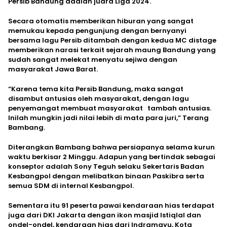
Persib Bandung adalah juara Liga 2024.
Secara otomatis memberikan hiburan yang sangat
memukau kepada pengunjung dengan bernyanyi
bersama lagu Persib ditambah dengan kedua MC distage
memberikan narasi terkait sejarah maung Bandung yang
sudah sangat melekat menyatu sejiwa dengan
masyarakat Jawa Barat.
“Karena tema kita Persib Bandung, maka sangat
disambut antusias oleh masyarakat, dengan lagu
penyemangat membuat masyarakat tambah antusias.
Inilah mungkin jadi nilai lebih di mata para juri,” Terang
Bambang.
Diterangkan Bambang bahwa persiapanya selama kurun
waktu berkisar 2 Minggu. Adapun yang bertindak sebagai
konseptor adalah Sony Teguh selaku Sekertaris Badan
Kesbangpol dengan melibatkan binaan Paskibra serta
semua SDM di internal Kesbangpol.
Sementara itu 91 peserta pawai kendaraan hias terdapat
juga dari DKI Jakarta dengan ikon masjid Istiqlal dan
ondel-ondel, kendaraan hias dari Indramayu, Kota