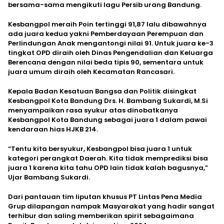
bersama-sama mengikuti lagu Persib urang Bandung.
Kesbangpol meraih Poin tertinggi 91,87 lalu dibawahnya
ada juara kedua yakni Pemberdayaan Perempuan dan
Perlindungan Anak mengantongi nilai 91. Untuk juara ke-3
tingkat OPD diraih oleh Dinas Pengendalian dan Keluarga
Berencana dengan nilai beda tipis 90, sementara untuk
juara umum diraih oleh Kecamatan Rancasari.
Kepala Badan Kesatuan Bangsa dan Politik disingkat
Kesbangpol Kota Bandung Drs. H. Bambang Sukardi, M.Si
menyampaikan rasa syukur atas dinobatkanya
Kesbangpol Kota Bandung sebagai juara 1 dalam pawai
kendaraan hias HJKB 214.
“Tentu kita bersyukur, Kesbangpol bisa juara 1 untuk
kategori perangkat Daerah. Kita tidak memprediksi bisa
juara 1 karena kita tahu OPD lain tidak kalah bagusnya,”
Ujar Bambang Sukardi.
Dari pantauan tim liputan khusus PT Lintas Pena Media
Grup dilapangan nampak Masyarakat yang hadir sangat
terhibur dan saling memberikan spirit sebagaimana