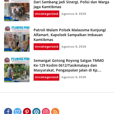
Dari Sambang Jadi Sinergi, Polisi dan Warga
Jaga Kamtibmas
Uncategorized
Agustus 9, 2026
Patroli Malam Polsek Malausma Kunjungi
Alfamart, Kapolsek Sampaikan Imbauan
Kamtibmas
Uncategorized
Agustus 9, 2026
Semangat Gotong Royong Satgas TMMD
Ke-129 Kodim 0612/Tasikmalaya dan
Masyarakat, Pengaspalan Jalan di Kp.
Cilintung Berjalan Lancar
Uncategorized
Agustus 9, 2026