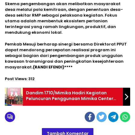
Skema pengembangan akan melibatkan masyarakat
desa melalui pola kemitraan, dengan penentuan desa-
desa sekitar RMP sebagai pelaksana kegiatan. Fokus
utama adalah membentuk ekosistem pertanian
terintegrasi yang ramah lingkungan, produktif, dan
mendukung ekonomi lokal.
Pemkab Mesuji berharap sinergi bersama Direktorat PPUT
dapat mendorong percepatan realisasi program ini
sebagai bagian dari pengembangan produk unggulan
kawasan transmigrasi dan peningkatan kesejahteraan
masyarakat
.(RANDI EFENDI)****
Post Views:
312
Dandim 1710/Mimika Hadiri Kegiatan
Peluncuran Penggunaan Mimika Center
Kab. Mimika TA 2025
Tambah Komentar