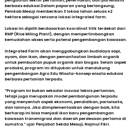
penguatan sektor pertanian, peternakan, dan pariwisata
berbasis edukasi.Dalam paparan yang berlangsung,
Pemkab Mesuji memberikan 3 lokasi lahan seluas ±2
hektare sebagai rencana lokasi integrated farm.
Lokasi ini dipilih berdasarkan koordinat titik terdekat dari
RMP (Rice Miling Plant), dengan mempertimbangkan
kemudahan akses serta potensi pengembangan kawasan.
Integrated Farm akan menggabungkan budidaya sapi,
ayam, dan ikan, dengan pemanfaatan limbah organik
untuk pembuatan pupuk organik dan biogas. Selain aspek
produksi, program ini ditujukan untuk mendukung
pengembangan Agro Edu Wisata-konsep wisata edukasi
berbasis pertanian terpadu.
“Program ini bukan sekadar inovasi teknis pertanian,
tetapi juga merupakan model pembangunan terpadu
yang menyentuh aspek ekonomi, pendidikan, pariwisata,
dan lainnya. Jika diimplementasikan dengan baik, kita
berharap ini bisa menjadi ikon baru pengembangan
kawasan transmigrasi dan daerah perdesaan pertama di
sumatra.” ujar Penjabat Sekda Mesuji, Najmul Fikri.