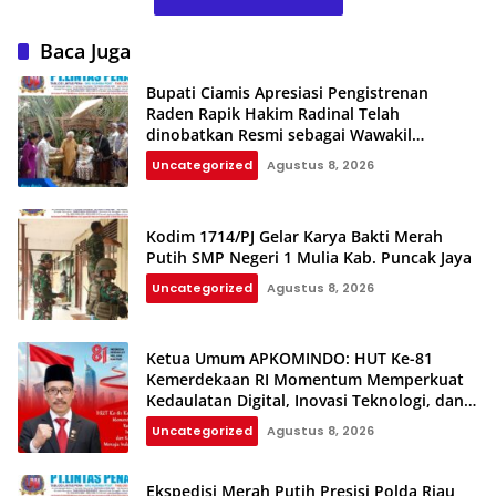
Baca Juga
Bupati Ciamis Apresiasi Pengistrenan
Raden Rapik Hakim Radinal Telah
dinobatkan Resmi sebagai Wawakil
Kerajaan Galuh
Uncategorized
Agustus 8, 2026
Kodim 1714/PJ Gelar Karya Bakti Merah
Putih SMP Negeri 1 Mulia Kab. Puncak Jaya
Uncategorized
Agustus 8, 2026
Ketua Umum APKOMINDO: HUT Ke-81
Kemerdekaan RI Momentum Memperkuat
Kedaulatan Digital, Inovasi Teknologi, dan
Kepastian Hukum Menuju Indonesia Emas
Uncategorized
Agustus 8, 2026
2045
Ekspedisi Merah Putih Presisi Polda Riau