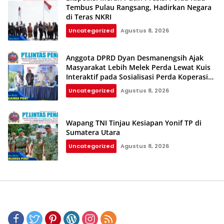
Tembus Pulau Rangsang, Hadirkan Negara
di Teras NKRI
Uncategorized
Agustus 8, 2026
Anggota DPRD Dyan Desmanengsih Ajak
Masyarakat Lebih Melek Perda Lewat Kuis
Interaktif pada Sosialisasi Perda Koperasi
dan UMKM
Uncategorized
Agustus 8, 2026
Wapang TNI Tinjau Kesiapan Yonif TP di
Sumatera Utara
Uncategorized
Agustus 8, 2026