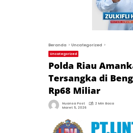
Beranda
Uncategorized
Uncategorized
Polda Riau Amank
Tersangka di Bengk
Rp68 Miliar
Nuansa Post
2 Min Baca
Maret 5, 2026