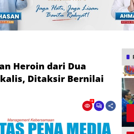
an Heroin dari Dua
alis, Ditaksir Bernilai
13