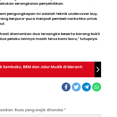
lakukan serangkaian penyelidikan.
am pengungkapan ini adalah teknik undercover buy,
yang berpura-pura menjadi pembeli narkotika untuk
ut.
erhasil diamankan dua tersangka beserta barang bukti
ua pelaku lainnya masih terus kami buru,” tutupnya.
 Sembako, BBM dan Jalur Mudik di Meranti
asikan.
Ruas yang wajib ditandai
*