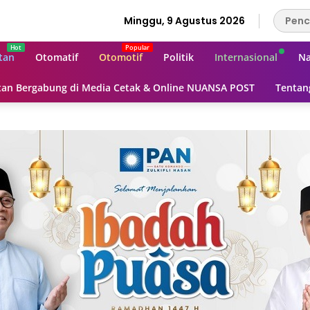
Minggu, 9 Agustus 2026
tan
Otomatif
Otomotif
Politik
Internasional
Na
an Bergabung di Media Cetak & Online NUANSA POST
Tentan