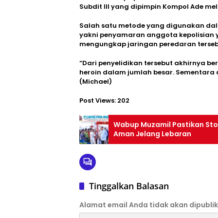
Subdit III yang dipimpin Kompol Ade me
Salah satu metode yang digunakan dal
yakni penyamaran anggota kepolisian 
mengungkap jaringan peredaran terseb
“Dari penyelidikan tersebut akhirnya b
heroin dalam jumlah besar. Sementara d
(Michael)
Post Views:
202
Wabup Muzamil Pastikan Stok
Aman Jelang Lebaran
Tinggalkan Balasan
Alamat email Anda tidak akan dipublik