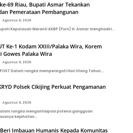
ke-69 Riau, Bupati Asmar Tekankan
 dan Pemerataan Pembangunan
Agustus 9, 2026
pati Kepulauan Meranti AKBP (Purn) H. Asmar menghadiri…
T Ke-1 Kodam XXIII/Palaka Wira, Korem
ti Gowes Palaka Wira
Agustus 9, 2026
 POST Dalam rangka memperingati Hari Ulang Tahun…
KRYD Polsek Cikijing Perkuat Pengamanan
Agustus 9, 2026
Dalam rangka mengantisipasi potensi gangguan
susnya kejahatan…
 Beri Imbauan Humanis Kepada Komunitas