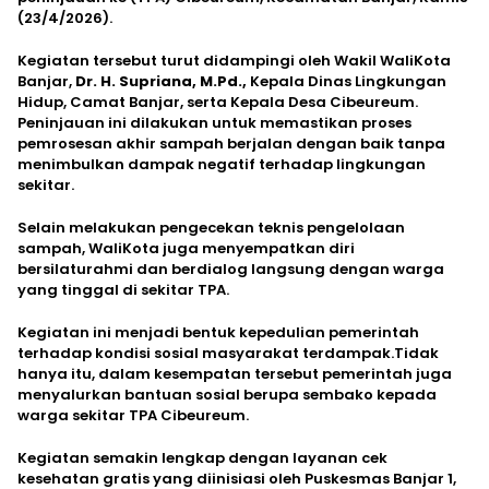
(23/4/2026).
Kegiatan tersebut turut didampingi oleh Wakil WaliKota
Banjar,
Dr. H. Supriana, M.Pd.,
Kepala Dinas Lingkungan
Hidup, Camat Banjar, serta Kepala Desa Cibeureum.
Peninjauan ini dilakukan untuk memastikan proses
pemrosesan akhir sampah berjalan dengan baik tanpa
menimbulkan dampak negatif terhadap lingkungan
sekitar.
Selain melakukan pengecekan teknis pengelolaan
sampah, WaliKota juga menyempatkan diri
bersilaturahmi dan berdialog langsung dengan warga
yang tinggal di sekitar TPA.
Kegiatan ini menjadi bentuk kepedulian pemerintah
terhadap kondisi sosial masyarakat terdampak.Tidak
hanya itu, dalam kesempatan tersebut pemerintah juga
menyalurkan bantuan sosial berupa sembako kepada
warga sekitar TPA Cibeureum.
Kegiatan semakin lengkap dengan layanan cek
kesehatan gratis yang diinisiasi oleh Puskesmas Banjar 1,