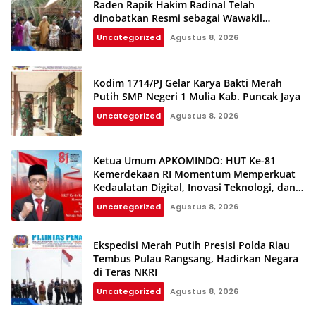
Raden Rapik Hakim Radinal Telah
dinobatkan Resmi sebagai Wawakil
Kerajaan Galuh
Uncategorized
Agustus 8, 2026
Kodim 1714/PJ Gelar Karya Bakti Merah
Putih SMP Negeri 1 Mulia Kab. Puncak Jaya
Uncategorized
Agustus 8, 2026
Ketua Umum APKOMINDO: HUT Ke-81
Kemerdekaan RI Momentum Memperkuat
Kedaulatan Digital, Inovasi Teknologi, dan
Kepastian Hukum Menuju Indonesia Emas
Uncategorized
Agustus 8, 2026
2045
Ekspedisi Merah Putih Presisi Polda Riau
Tembus Pulau Rangsang, Hadirkan Negara
di Teras NKRI
Uncategorized
Agustus 8, 2026