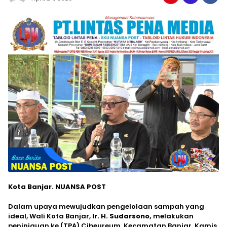
Kota Banjar. NUANSA POST
Dalam upaya mewujudkan pengelolaan sampah yang
ideal, Wali Kota Banjar,
Ir. H. Sudarsono,
melakukan
peninjauan ke (TPA) Cibeureum, Kecamatan Banjar, Kamis