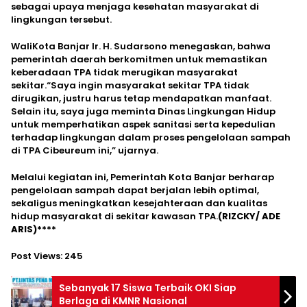
sebagai upaya menjaga kesehatan masyarakat di
lingkungan tersebut.
WaliKota Banjar Ir. H. Sudarsono menegaskan, bahwa
pemerintah daerah berkomitmen untuk memastikan
keberadaan TPA tidak merugikan masyarakat
sekitar.“Saya ingin masyarakat sekitar TPA tidak
dirugikan, justru harus tetap mendapatkan manfaat.
Selain itu, saya juga meminta Dinas Lingkungan Hidup
untuk memperhatikan aspek sanitasi serta kepedulian
terhadap lingkungan dalam proses pengelolaan sampah
di TPA Cibeureum ini,” ujarnya.
Melalui kegiatan ini, Pemerintah Kota Banjar berharap
pengelolaan sampah dapat berjalan lebih optimal,
sekaligus meningkatkan kesejahteraan dan kualitas
hidup masyarakat di sekitar kawasan TPA.
(RIZCKY/ ADE
ARIS)****
Post Views:
245
Sebanyak 17 Siswa Terbaik OKI Siap
Berlaga di KMNR Nasional