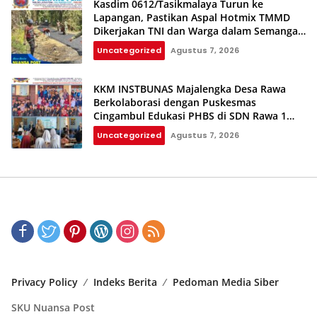
Kasdim 0612/Tasikmalaya Turun ke
Lapangan, Pastikan Aspal Hotmix TMMD
Dikerjakan TNI dan Warga dalam Semangat
Gotong Royong
Uncategorized
Agustus 7, 2026
KKM INSTBUNAS Majalengka Desa Rawa
Berkolaborasi dengan Puskesmas
Cingambul Edukasi PHBS di SDN Rawa 1
dan SDN Rawa 3
Uncategorized
Agustus 7, 2026
Privacy Policy
Indeks Berita
Pedoman Media Siber
SKU Nuansa Post