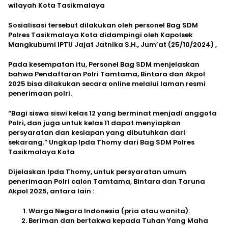
wilayah Kota Tasikmalaya
Sosialisasi tersebut dilakukan oleh personel Bag SDM
Polres Tasikmalaya Kota didampingi oleh Kapolsek
Mangkubumi IPTU Jajat Jatnika S.H., Jum’at (25/10/2024) ,
Pada kesempatan itu, Personel Bag SDM menjelaskan
bahwa Pendaftaran Polri Tamtama, Bintara dan Akpol
2025 bisa dilakukan secara online melalui laman resmi
penerimaan polri.
“Bagi siswa siswi kelas 12 yang berminat menjadi anggota
Polri, dan juga untuk kelas 11 dapat menyiapkan
persyaratan dan kesiapan yang dibutuhkan dari
sekarang.” Ungkap Ipda Thomy dari Bag SDM Polres
Tasikmalaya Kota
Dijelaskan Ipda Thomy, untuk persyaratan umum
penerimaan Polri calon Tamtama, Bintara dan Taruna
Akpol 2025, antara lain :
Warga Negara Indonesia (pria atau wanita).
Beriman dan bertakwa kepada Tuhan Yang Maha