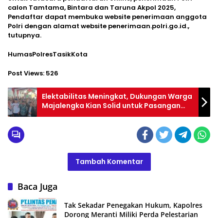
calon Tamtama, Bintara dan Taruna Akpol 2025,
Pendaftar dapat membuka website penerimaan anggota
Polri dengan alamat website penerimaan.polri.go.id.,
tutupnya.
HumasPolresTasikKota
Post Views:
526
Elektabilitas Meningkat, Dukungan Warga
Majalengka Kian Solid untuk Pasangan
Karna-Koko
Tambah Komentar
Baca Juga
Tak Sekadar Penegakan Hukum, Kapolres
Dorong Meranti Miliki Perda Pelestarian