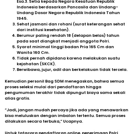
Esa.3. Setia kepada Negara Kesatuan Republik
Indonesia berdasarkan Pancasila dan Undang-
Undang Dasar Negara Republik Indonesia Tahun
1945.
Sehat jasmani dan rohani (surat keterangan sehat
dari institusi kesehatan).
Berumur paling rendah 18 (delapan belas) tahun
pada saat diangkat menjadi anggota Polri.
Syarat minimal tinggi badan Pria 165 Cm dan
Wanita 160 Cm.
Tidak pernah dipidana karena melakukan suatu
kejahatan (SKCK).
Berwibawa, jujur, adil dan berkelakuan tidak tercela.
Kemudian personil Bag SDM menegaskan, bahwa semua
proses seleksi mulai dari pendaftaran hingga
pengumuman terakhir tidak dipungut biaya sama sekali
alias gratis.
“Jadi, jangan mudah percaya jika ada yang menawarkan
bisa meluluskan dengan imbalan tertentu. Semua proses
dilakukan secara terbuka,” Ucapnya.
Untuk tatacara pendaftaran online, penerimaan Polri