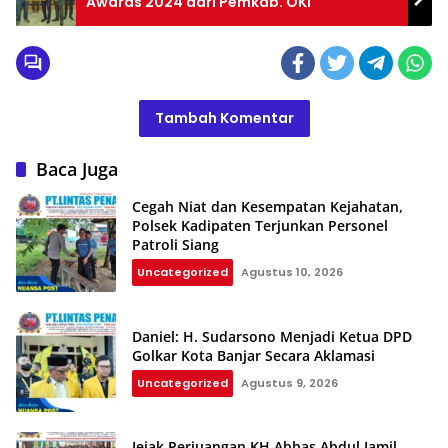
Awards 2024 dari Pemkab. OKI
Tambah Komentar
Baca Juga
Cegah Niat dan Kesempatan Kejahatan,
Polsek Kadipaten Terjunkan Personel
Patroli Siang
Uncategorized
Agustus 10, 2026
Daniel: H. Sudarsono Menjadi Ketua DPD
Golkar Kota Banjar Secara Aklamasi
Uncategorized
Agustus 9, 2026
Jejak Perjuangan KH Abbas Abdul Jamil