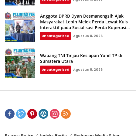
Anggota DPRD Dyan Desmanengsih Ajak
Masyarakat Lebih Melek Perda Lewat Kuis
Interaktif pada Sosialisasi Perda Koperasi
dan UMKM
Uncategorized
Agustus 8, 2026
Wapang TNI Tinjau Kesiapan Yonif TP di
Sumatera Utara
Uncategorized
Agustus 8, 2026
Privacy Policy
Indeks Berita
Pedoman Media Siber