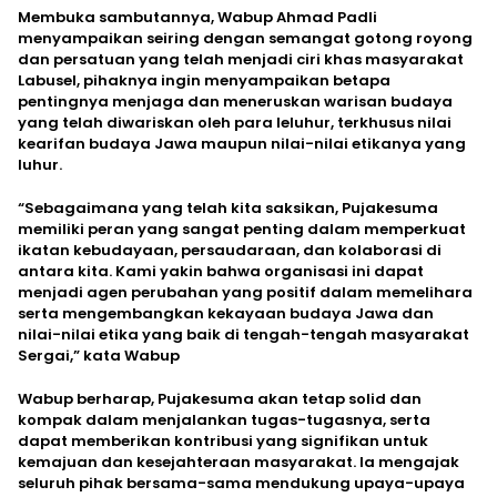
Membuka sambutannya, Wabup Ahmad Padli
menyampaikan seiring dengan semangat gotong royong
dan persatuan yang telah menjadi ciri khas masyarakat
Labusel, pihaknya ingin menyampaikan betapa
pentingnya menjaga dan meneruskan warisan budaya
yang telah diwariskan oleh para leluhur, terkhusus nilai
kearifan budaya Jawa maupun nilai-nilai etikanya yang
luhur.
“Sebagaimana yang telah kita saksikan, Pujakesuma
memiliki peran yang sangat penting dalam memperkuat
ikatan kebudayaan, persaudaraan, dan kolaborasi di
antara kita. Kami yakin bahwa organisasi ini dapat
menjadi agen perubahan yang positif dalam memelihara
serta mengembangkan kekayaan budaya Jawa dan
nilai-nilai etika yang baik di tengah-tengah masyarakat
Sergai,” kata Wabup
Wabup berharap, Pujakesuma akan tetap solid dan
kompak dalam menjalankan tugas-tugasnya, serta
dapat memberikan kontribusi yang signifikan untuk
kemajuan dan kesejahteraan masyarakat. Ia mengajak
seluruh pihak bersama-sama mendukung upaya-upaya