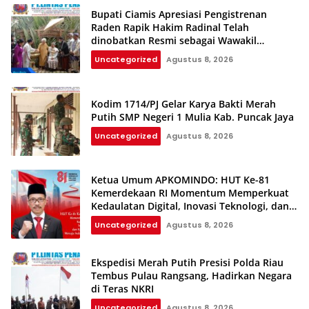
Bupati Ciamis Apresiasi Pengistrenan
Raden Rapik Hakim Radinal Telah
dinobatkan Resmi sebagai Wawakil
Kerajaan Galuh
Uncategorized
Agustus 8, 2026
Kodim 1714/PJ Gelar Karya Bakti Merah
Putih SMP Negeri 1 Mulia Kab. Puncak Jaya
Uncategorized
Agustus 8, 2026
Ketua Umum APKOMINDO: HUT Ke-81
Kemerdekaan RI Momentum Memperkuat
Kedaulatan Digital, Inovasi Teknologi, dan
Kepastian Hukum Menuju Indonesia Emas
Uncategorized
Agustus 8, 2026
2045
Ekspedisi Merah Putih Presisi Polda Riau
Tembus Pulau Rangsang, Hadirkan Negara
di Teras NKRI
Uncategorized
Agustus 8, 2026