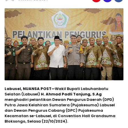
Labusel, NUANSA POST—
Wakil Bupati Labuhanbatu
Selatan (Labusel)
H. Ahmad Padli Tanjung, S.Ag
menghadiri pelantikan Dewan Pengurus Daerah (DPD)
Putra Jawa Kelahiran Sumatera (Pujakesuma) Labusel
dan Dewan Pengurus Cabang (DPC) Pujakesuma
Kecamatan se-Labusel, di Convention Hall Grandsuma
Bloksongo, Selasa (22/10/2024).